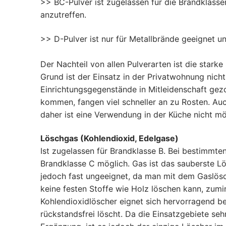
>> BC-Pulver ist zugelassen für die Brandklassen
anzutreffen.
>> D-Pulver ist nur für Metallbrände geeignet 
Der Nachteil von allen Pulverarten ist die star
Grund ist der Einsatz in der Privatwohnung nich
Einrichtungsgegenstände in Mitleidenschaft gez
kommen, fangen viel schneller an zu Rosten. Auc
daher ist eine Verwendung in der Küche nicht m
Löschgas (Kohlendioxid, Edelgase)
Ist zugelassen für Brandklasse B. Bei bestimmte
Brandklasse C möglich. Gas ist das sauberste Lös
jedoch fast ungeeignet, da man mit dem Gaslösc
keine festen Stoffe wie Holz löschen kann, zumi
Kohlendioxidlöscher eignet sich hervorragend bei
rückstandsfrei löscht. Da die Einsatzgebiete sehr