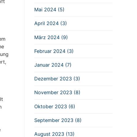
oft
Mai 2024 (5)
April 2024 (3)
März 2024 (9)
sem
ne
Februar 2024 (3)
rung
rt,
Januar 2024 (7)
Dezember 2023 (3)
November 2023 (8)
lt
Oktober 2023 (6)
h
September 2023 (8)
e
August 2023 (13)