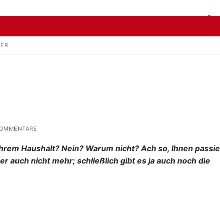
STARTSEITE
AKTUELLES
CHRONIK
ÜB
HER
KOMMENTARE
Ihrem Haushalt? Nein? Warum nicht? Ach so, Ihnen passie
r auch nicht mehr; schließlich gibt es ja auch noch die