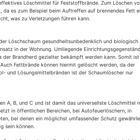
 effektives Löschmittel für Feststoffbrände. Zum Löschen v
t, da es zum Beispiel beim Auftreffen auf brennendes Fett e
cht, was zu Verletzungen führen kann.
a der Löschschaum gesundheitsunbedenklich und biologisch
 Einsatz in der Wohnung. Umliegende Einrichtungsgegenstän
 der Brandherd gezielter bekämpft werden kann. Somit ist
 Auch Fettbrände können hiermit gelöscht werden, da der
ol- und Lösungsmittelbränden ist der Schaumlöscher nur
n A, B, und C und ist damit das universellste Löschmittel m
tzt in öffentlichen Bereichen, bei Autofeuerlöschern, in
eten, bei denen ein möglichst umfassender Schutz gewährle
ig sein können.