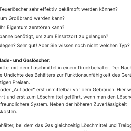
 Feuerlöscher sehr effektiv bekämpft werden können?
l zum Großbrand werden kann?
Ihr Eigentum zerstören kann?
spanne benötigt, um zum Einsatzort zu gelangen?
ulegen? Sehr gut! Aber Sie wissen noch nicht welchen Typ?
lade- und Gaslöscher:
ittel mit dem Löschmittel in einem Druckbehälter. Der Nach
nge Undichte des Behälters zur Funktionsunfähigkeit des Ger
tigen Preisen.
oder „Aufladen“ erst unmittelbar vor dem Gebrauch. Hier w
ührt und erst zum Löschmittel geführt, wenn man den Lösch
sfreundlichere System. Neben der höheren Zuverlässigkeit
skosten.
älter, bei dem das Gas gleichzeitig Löschmittel und Treib