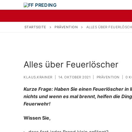
STARTSEITE
PRÄVENTION
ALLES ÜBER FEUERLÖSC
Alles über Feuerlöscher
KLAUS.KRAINER
|
14. OKTOBER 2021
|
PRÄVENTION
|
0 
Kurze Frage: Haben Sie einen Feuerlöscher in 
nichts und wenn es mal brennt, helfen die Dinge
Feuerwehr!
Wissen Sie,
dass fast jeder Brand klein anfängt?