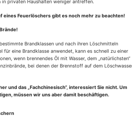
 in privaten Haushalten weniger antreffen.
f eines Feuerlöschers gibt es noch mehr zu beachten!
 Brände!
 bestimmte Brandklassen und nach ihren Löschmitteln
 für eine Brandklasse anwendet, kann es schnell zu einer
onen, wenn brennendes Öl mit Wasser, dem „natürlichsten“
enzinbrände, bei denen der Brennstoff auf dem Löschwasse
her und das „Fachchinesisch“‚ interessiert Sie nicht. Um
tigen, müssen wir uns aber damit beschäftigen.
schern