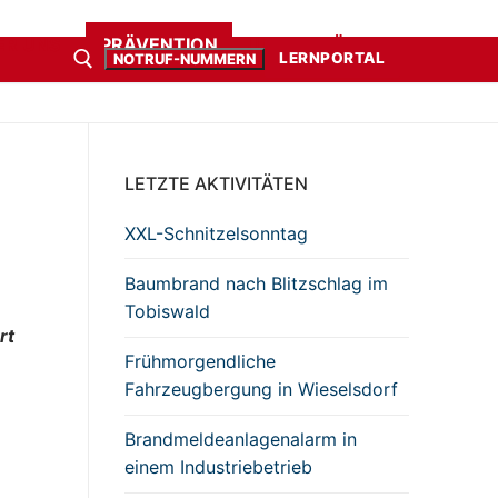
ER UNS
PRÄVENTION
UNTERSTÜTZEN
LERNPORTAL
NOTRUF-NUMMERN
LETZTE AKTIVITÄTEN
XXL-Schnitzelsonntag
Baumbrand nach Blitzschlag im
Tobiswald
rt
Frühmorgendliche
Fahrzeugbergung in Wieselsdorf
Brandmeldeanlagenalarm in
einem Industriebetrieb