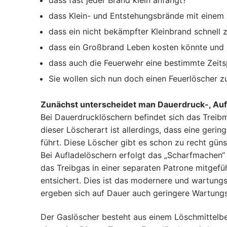
dass Klein- und Entstehungsbrände mit einem
dass ein nicht bekämpfter Kleinbrand schnel
dass ein Großbrand Leben kosten könnte und 
dass auch die Feuerwehr eine bestimmte Zeit
Sie wollen sich nun doch einen Feuerlöscher z
Zunächst unterscheidet man Dauerdruck-, Auf
Bei Dauerdrucklöschern befindet sich das Treibm
dieser Löscherart ist allerdings, dass eine geri
führt. Diese Löscher gibt es schon zu recht güns
Bei Aufladelöschern erfolgt das „Scharfmachen“ 
das Treibgas in einer separaten Patrone mitgef
entsichert. Dies ist das modernere und wartung
ergeben sich auf Dauer auch geringere Wartung
Der Gaslöscher besteht aus einem Löschmittelbeh