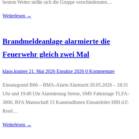
bestem Wetter stellte sich die Gruppe verschiedensten…
Weiterlesen →
Brandmeldeanlage alarmierte die
Feuerwehr gleich zwei Mal
klaus.krainer
21. Mai 2026
Einsätze 2026
0 Kommentare
Einsatzgrund B06 – BMA-Alarm Alarmzeit 20.05.2026 – 18:31
Uhr und 19:49 Uhr Alarmierung Sirene, SMS Fahrzeuge TLFA-
3000, RFA Mannschaft 15 KameradInnen Einsatzleiter HBI d.F.
René…
Weiterlesen →