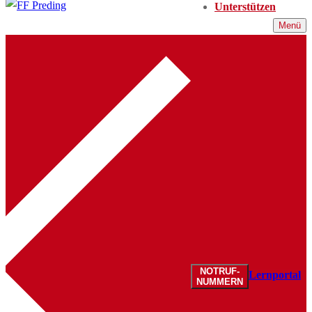
Unterstützen
Menü
NOTRUF-
Lernportal
NUMMERN