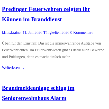
Predinger Feuerwehren zeigten ihr
Können im Branddienst
klaus.krainer
11. Juli 2026
Tätigkeiten 2026
0 Kommentare
Üben für den Ernstfall: Das ist die immerwährende Aufgabe von
Feuerwehrleuten. Im Feuerwehrwesen gibt es dafür auch Bewerbe
und Prüfungen, denn es macht einfach mehr…
Weiterlesen →
Brandmeldeanlage schlug im
Seniorenwohnhaus Alarm