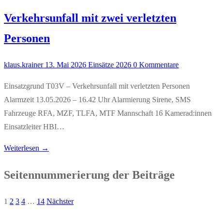
Verkehrsunfall mit zwei verletzten
Personen
klaus.krainer
13. Mai 2026
Einsätze 2026
0 Kommentare
Einsatzgrund T03V – Verkehrsunfall mit verletzten Personen
Alarmzeit 13.05.2026 – 16.42 Uhr Alarmierung Sirene, SMS
Fahrzeuge RFA, MZF, TLFA, MTF Mannschaft 16 Kamerad:innen
Einsatzleiter HBI…
Weiterlesen →
Seitennummerierung der Beiträge
1
2
3
4
…
14
Nächster