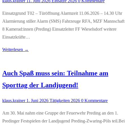
klaus.krainer
11. Juni 2026
Einsätze 2026
0 Kommentare
Einsatzgrund T02 – Türöffnung Alarmzeit 11.06.2026 – 14.30 Uhr
Alarmierung stiller Alarm (SMS) Fahrzeuge RFA, MZF Mannschaft
8 Kamerad:innen (Preding) Einsatzleiter FF Wieselsdorf weitere
Einsatzkräfte…
Weiterlesen →
Auch Spaß muss sein: Teilnahme am
Sporttag der Landjugend!
klaus.krainer
1. Juni 2026
Tätigkeiten 2026
0 Kommentare
Am 30. Mai nahm eine Gruppe der Feuerwehr Preding an den 1.
Predinger Festspielen der Landjugend Preding-Zwaring-Pöls teil.Bei