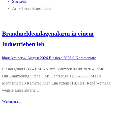
Startseite
Artikel von: klaus.krainer
Brandmeldeanlagenalarm in einem
Industriebetrieb
klaus.krainer
4. August 2026
Einsätze 2026
0 Kommentare
Einsatzgrund B06 – BMA-Alarm Alarmzeit 04.08.2026 – 15:40
Uhr Alarmierung Sirene, SMS Fahrzeuge TLFA-3000, MTFA
Mannschaft 10 KameradInnen Einsatzleiter HBl d.F. René Wernegg
weitere Einsatzkräfte…
Weiterlesen →