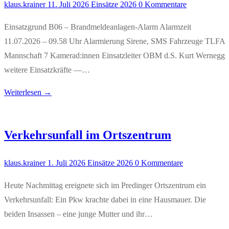
klaus.krainer
11. Juli 2026
Einsätze 2026
0 Kommentare
Einsatzgrund B06 – Brandmeldeanlagen-Alarm Alarmzeit
11.07.2026 – 09.58 Uhr Alarmierung Sirene, SMS Fahrzeuge TLFA
Mannschaft 7 Kamerad:innen Einsatzleiter OBM d.S. Kurt Wernegg
weitere Einsatzkräfte —…
Weiterlesen →
Verkehrsunfall im Ortszentrum
klaus.krainer
1. Juli 2026
Einsätze 2026
0 Kommentare
Heute Nachmittag ereignete sich im Predinger Ortszentrum ein
Verkehrsunfall: Ein Pkw krachte dabei in eine Hausmauer. Die
beiden Insassen – eine junge Mutter und ihr…